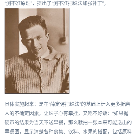
“测不准原理”，提出了“测不准把妹法加强补丁”。
具体实施起来：是在“薛定谔把妹法”的基础上计入更多折磨
人的不确定因素，让妹子心有牵挂，又吃不好饭：“如果抛
硬币的结果为当天不送早餐，那么就拍一张本来可能送出的
早餐图，显示清楚各种食物、饮料、水果的搭配，包括原料