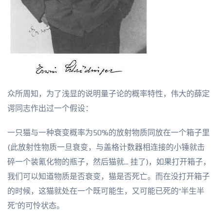
众所周知，为了浅显的说明量子论的概率特性，伟大的薛定
谔同志作出过一个假设：
一只猫与一种衰变概率为50%的放射物质同放在一个箱子里
(此放射性物质一旦衰变，与盖格计数器相连接的小锤就击
碎一个装氰化物的瓶子，然后猫就... 挂了)，如果打开箱子，
我们可以知道物质是否衰变，猫是否死亡。而在没打开箱子
的时候，这猫就处在一个既可能生，又可能已死的“半生半
死”的可怜状态。