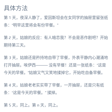
具体方法
第 1 天，夜深人静了，爱因斯坦会在女同学的抽屉里留张纸
条：“明早这里将会有份早餐。”
第 2 天，姑娘的反应：有人暗恋我？不会是恶作剧吧？开始
期待第三天。
第 3 天，姑娘还是矜持地自带了早餐，外表平静内心潮涌地
打开抽屉。唉伊西——— 没有早餐！还是一张纸条：“这是
今天的早餐。”姑娘又气又笑地揉掉它，开始吃自备早餐。
第 4 天，姑娘老老实实带了早餐，一开抽屉，还是只有纸
条：“这是今天的早餐。” 揉掉。
第 5 天，同上。第 n 天，同上。