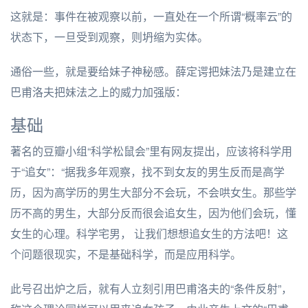
这就是：事件在被观察以前，一直处在一个所谓“概率云”的
状态下，一旦受到观察，则坍缩为实体。
通俗一些，就是要给妹子神秘感。薛定谔把妹法乃是建立在
巴甫洛夫把妹法之上的威力加强版：
基础
著名的豆瓣小组“科学松鼠会”里有网友提出，应该将科学用
于“追女”：“据我多年观察，找不到女友的男生反而是高学
历，因为高学历的男生大部分不会玩，不会哄女生。那些学
历不高的男生，大部分反而很会追女生，因为他们会玩，懂
女生的心理。科学宅男， 让我们想想追女生的方法吧！这
个问题很现实，不是基础科学，而是应用科学。
此号召出炉之后，就有人立刻引用巴甫洛夫的“条件反射”，