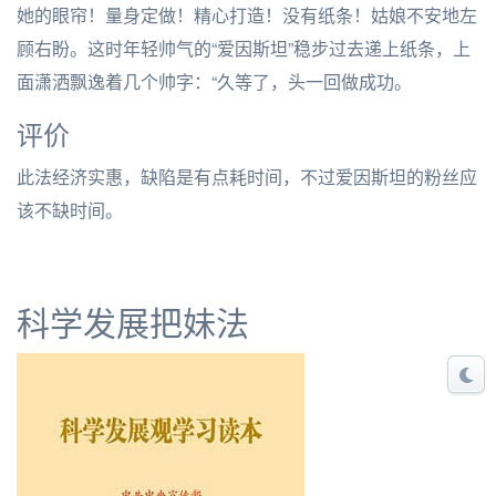
她的眼帘！量身定做！精心打造！没有纸条！姑娘不安地左
顾右盼。这时年轻帅气的“爱因斯坦”稳步过去递上纸条，上
面潇洒飘逸着几个帅字：“久等了，头一回做成功。
评价
此法经济实惠，缺陷是有点耗时间，不过爱因斯坦的粉丝应
该不缺时间。
科学发展把妹法