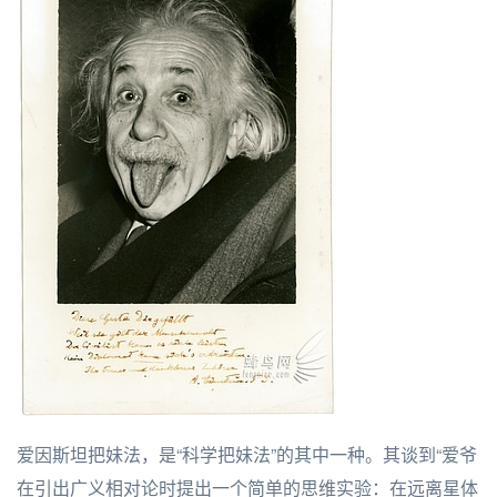
爱因斯坦把妹法，是“科学把妹法”的其中一种。其谈到“爱爷
在引出广义相对论时提出一个简单的思维实验：在远离星体