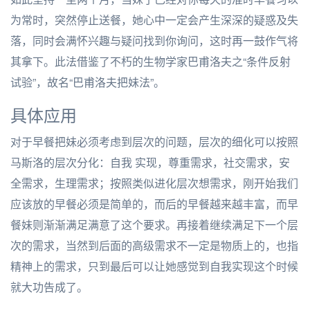
为常时，突然停止送餐，她心中一定会产生深深的疑惑及失
落，同时会满怀兴趣与疑问找到你询问，这时再一鼓作气将
其拿下。此法借鉴了不朽的生物学家巴甫洛夫之“条件反射
试验”，故名“巴甫洛夫把妹法”。
具体应用
对于早餐把妹必须考虑到层次的问题，层次的细化可以按照
马斯洛的层次分化：自我 实现，尊重需求，社交需求，安
全需求，生理需求；按照类似进化层次想需求，刚开始我们
应该放的早餐必须是简单的，而后的早餐越来越丰富，而早
餐妹则渐渐满足满意了这个要求。再接着继续满足下一个层
次的需求，当然到后面的高级需求不一定是物质上的，也指
精神上的需求，只到最后可以让她感觉到自我实现这个时候
就大功告成了。