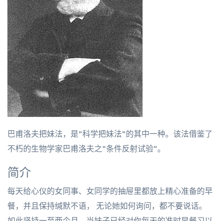
巴甫洛夫把妹法，是"科学把妹法"的其中一种。该法借鉴了
不朽的生物学家巴甫洛夫之"条件反射试验"。
简介
每天给心仪的女同事、女同学的抽屉里都放上精心准备的早
餐，并且保持缄默不语， 无论她如何询问，都不要说话。
如此坚持一至两个月，当妹子已经对你每天的准时早餐习以