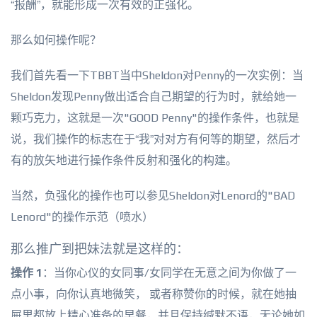
“报酬”，就能形成一次有效的正强化。
那么如何操作呢？
我们首先看一下TBBT当中Sheldon对Penny的一次实例：当
Sheldon发现Penny做出适合自己期望的行为时，就给她一
颗巧克力，这就是一次"GOOD Penny"的操作条件，也就是
说，我们操作的标志在于“我”对对方有何等的期望，然后才
有的放矢地进行操作条件反射和强化的构建。
当然，负强化的操作也可以参见Sheldon对Lenord的"BAD
Lenord"的操作示范（喷水）
那么推广到把妹法就是这样的：
操作 1
：当你心仪的女同事/女同学在无意之间为你做了一
点小事，向你认真地微笑， 或者称赞你的时候，就在她抽
屉里都放上精心准备的早餐，并且保持缄默不语，无论她如