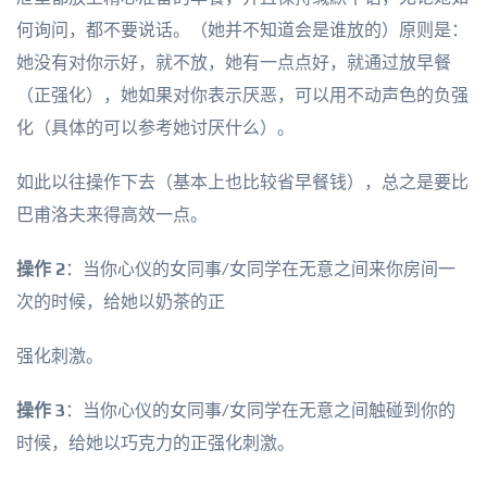
何询问，都不要说话。（她并不知道会是谁放的）原则是：
她没有对你示好，就不放，她有一点点好，就通过放早餐
（正强化），她如果对你表示厌恶，可以用不动声色的负强
化（具体的可以参考她讨厌什么）。
如此以往操作下去（基本上也比较省早餐钱），总之是要比
巴甫洛夫来得高效一点。
操作 2
：当你心仪的女同事/女同学在无意之间来你房间一
次的时候，给她以奶茶的正
强化刺激。
操作 3
：当你心仪的女同事/女同学在无意之间触碰到你的
时候，给她以巧克力的正强化刺激。