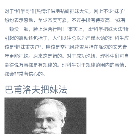
对于“科学哥”们热情洋溢地钻研把妹大法，网上不少“妹子”
纷纷表示感动，至少态度可嘉，不过手段有待提高：“妹有
一顿没一顿，脸上泪两行啊！”事实上，此“科学把妹大法”所
引起的震动还包括于，人们以往总以为严谨木讷的理科生应
该是“把妹重灾户”，应该是常把风花雪月挂在嘴边的文艺青
年更能把妹。原来这是错的。对于成功泡妞，理科生们可自
豪得说万事都是有规律的。理科生对于规律范围内的事情，
都会非常有信心的。
巴甫洛夫把妹法