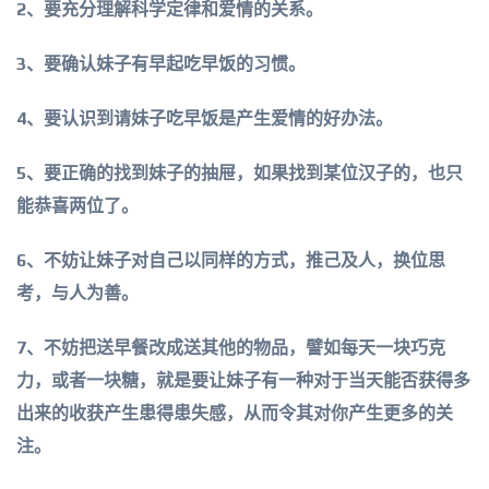
2、要充分理解科学定律和爱情的关系。
3、要确认妹子有早起吃早饭的习惯。
4、要认识到请妹子吃早饭是产生爱情的好办法。
5、要正确的找到妹子的抽屉，如果找到某位汉子的，也只
能恭喜两位了。
6、不妨让妹子对自己以同样的方式，推己及人，换位思
考，与人为善。
7、不妨把送早餐改成送其他的物品，譬如每天一块巧克
力，或者一块糖，就是要让妹子有一种对于当天能否获得多
出来的收获产生患得患失感，从而令其对你产生更多的关
注。