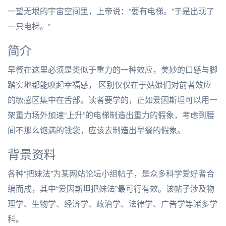
一望无垠的宇宙空间里，上帝说：“要有电梯。”于是出现了
一只电梯。”
简介
早餐在这里必须是类似于重力的一种效应，美妙的口感与脚
踏实地都能唤起幸福感， 区别仅仅在于姑娘们对前者效应
的敏感区集中在舌部。读者要学的，正如爱因斯坦可以用一
架重力场外加速“上升”的电梯制造出重力的假象，考虑到腰
间不那么饱满的钱袋，应该去制造出早餐的假象。
背景资料
各种“把妹法”为某网站论坛小组帖子，是众多科学爱好者合
编而成，其中“爱因斯坦把妹法”最可行有效。该帖子涉及物
理学、生物学、经济学、政治学、法律学、广告学等诸多学
科。