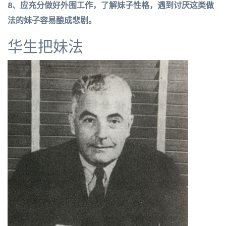
8、应充分做好外围工作，了解妹子性格，遇到讨厌这类做
法的妹子容易酿成悲剧。
华生把妹法