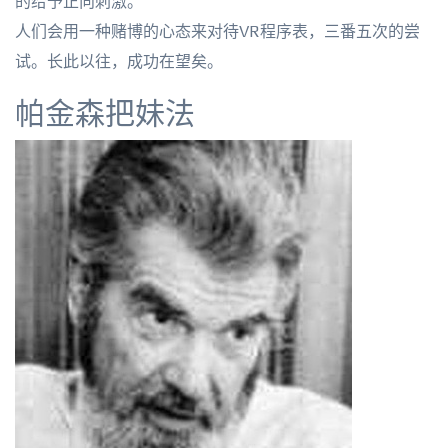
的给予正向刺激。
人们会用一种赌博的心态来对待VR程序表，三番五次的尝
试。长此以往，成功在望矣。
帕金森把妹法