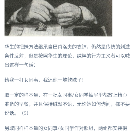
华生的把妹方法继承自巴甫洛夫的衣钵，仍然是传统的刺激
条件反射，但是按照华生的理论，纯粹的行为主义者可以喊
出这样一句话：
给我一打女同事，我还你一堆软妹子！
取一定的样本量，在一批女同事/女同学抽屉里都放上精心
准备的早餐，并且保持缄默不语，无论她如何询问，都不要
说话。（S）
另取同样样本量的女同事/女同学作对照组，两组都安装摄