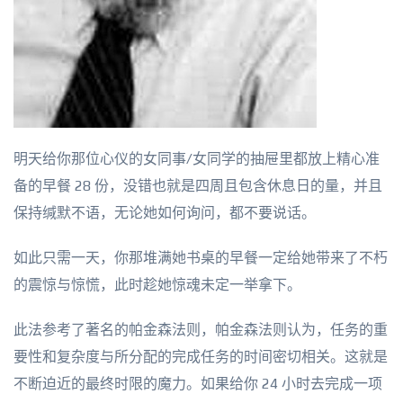
明天给你那位心仪的女同事/女同学的抽屉里都放上精心准
备的早餐 28 份，没错也就是四周且包含休息日的量，并且
保持缄默不语，无论她如何询问，都不要说话。
如此只需一天，你那堆满她书桌的早餐一定给她带来了不朽
的震惊与惊慌，此时趁她惊魂未定一举拿下。
此法参考了著名的帕金森法则，帕金森法则认为，任务的重
要性和复杂度与所分配的完成任务的时间密切相关。这就是
不断迫近的最终时限的魔力。如果给你 24 小时去完成一项