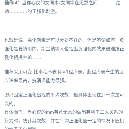
操作 4
：当你心仪的女同事/女同学在无意之间…………给
她…………的正强化刺激。
…………
也就是说，强化刺激是可以无处不在的，但是不论如何，负
强化是要慎用的，斯金纳等人也指出负强化的效果很难跟正
强化相提并论……
推荐采用可变-比率程序表 即VR程序表，此程序表产生的反
应速率最高，抗消退能力最强。
即只固定正强化出现的平均次数，但具体出现在那一次是可
变的。
具体而言，当心仪的mm有意无意的做出有利于二人关系的
行为时，统计其次数，并在平均正强化量一定的情况下随机