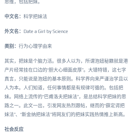
思维，包括把妹。
中文名：
科学把妹法
外文名：
Date a Girl by Science
类别：
行为心理学由来
其实，把妹是个脑力活。很多人以为，所谓泡妞秘籍就是港
产片经常挂在口边的“胆大心细面皮厚”。大错特错，这七字
真言，只能说是泡妞的基本原则。科学界向来严谨治学且以
人为本。人们知道，任何事情都是有规律可循的。包括把
妹。网络上流传的“巴甫洛夫把妹法”，是总结科学把妹的思
路之一。此文一出，引发网友热烈跟帖，继而的“薛定谔把
妹法”、“斯金纳把妹法”将网友们的把妹实践热情推上新高。
社会反应