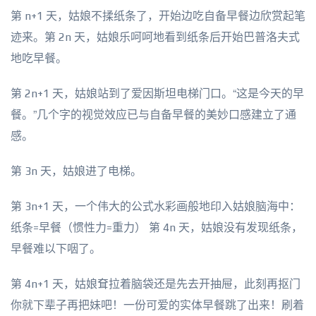
第 n+1 天，姑娘不揉纸条了，开始边吃自备早餐边欣赏起笔
迹来。第 2n 天，姑娘乐呵呵地看到纸条后开始巴普洛夫式
地吃早餐。
第 2n+1 天，姑娘站到了爱因斯坦电梯门口。“这是今天的早
餐。”几个字的视觉效应已与自备早餐的美妙口感建立了通
感。
第 3n 天，姑娘进了电梯。
第 3n+1 天，一个伟大的公式水彩画般地印入姑娘脑海中：
纸条=早餐（惯性力=重力） 第 4n 天，姑娘没有发现纸条，
早餐难以下咽了。
第 4n+1 天，姑娘耷拉着脑袋还是先去开抽屉，此刻再抠门
你就下辈子再把妹吧！一份可爱的实体早餐跳了出来！刷着