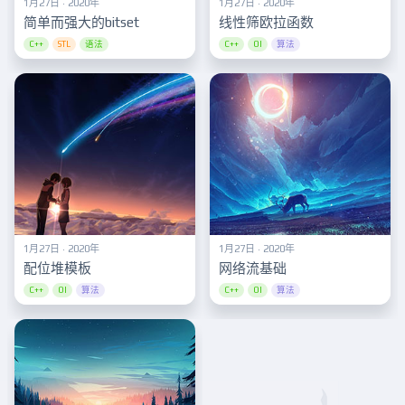
1月27日 · 2020年
1月27日 · 2020年
简单而强大的bitset
线性筛欧拉函数
C++
STL
语法
C++
OI
算法
1月27日 · 2020年
1月27日 · 2020年
配位堆模板
网络流基础
C++
OI
算法
C++
OI
算法