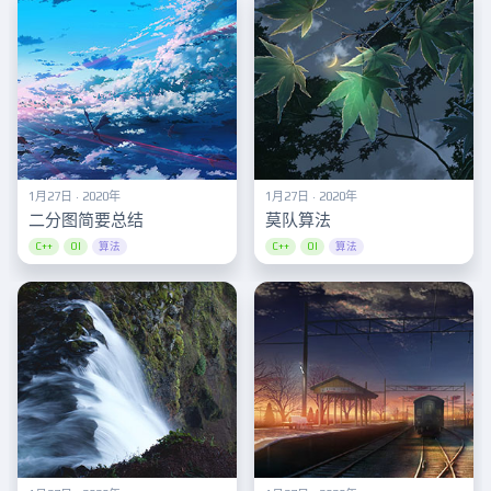
1月27日 · 2020年
1月27日 · 2020年
二分图简要总结
莫队算法
C++
OI
算法
C++
OI
算法